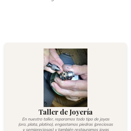
Taller de Joyería
En nuestro taller, reparamos todo tipo de joyas
(oro, plata, platino), engastamos piedras (preciosas
y semipreciosas) y también restauramos joyas